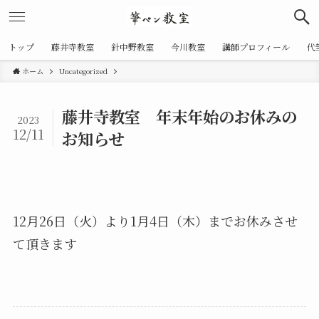
トップ
藤井寺教室
針中野教室
今川教室
講師プロフィール
代
ホーム
Uncategorized
藤井寺教室 年末年始のお休みの
2023
12/11
お知らせ
12月26日（火）より1月4日（木）までお休みさせ
て頂きます